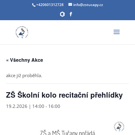
+420601312728
info@zstucapy.cz
« Všechny Akce
akce již proběhla.
ZŠ Školní kolo recitační přehlídky
19.2.2026 | 14:00
-
16:00