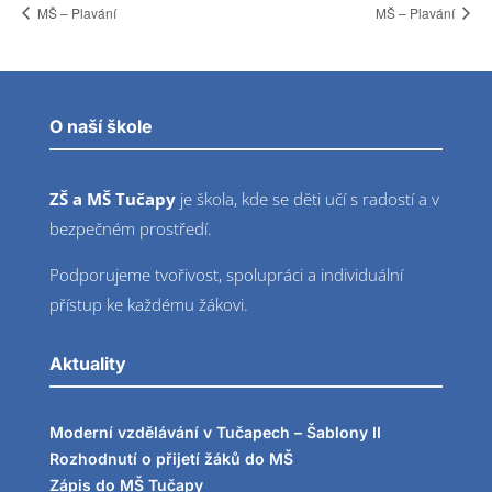
MŠ – Plavání
MŠ – Plavání
O naší škole
ZŠ a MŠ Tučapy
je škola, kde se děti učí s radostí a v
bezpečném prostředí.
Podporujeme tvořivost, spolupráci a individuální
přístup ke každému žákovi.
Aktuality
Moderní vzdělávání v Tučapech – Šablony II
Rozhodnutí o přijetí žáků do MŠ
Zápis do MŠ Tučapy