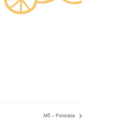
MŠ – Polisiáda