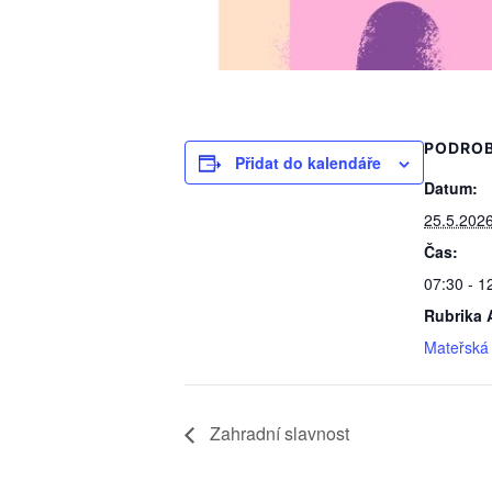
PODRO
Přidat do kalendáře
Datum:
25.5.202
Čas:
07:30 - 1
Rubrika 
Mateřská 
Zahradní slavnost